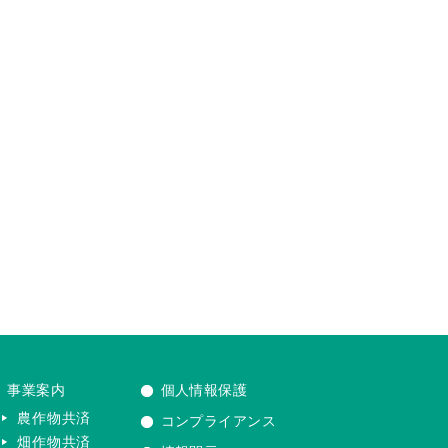
事業案内
個人情報保護
農作物共済
コンプライアンス
畑作物共済