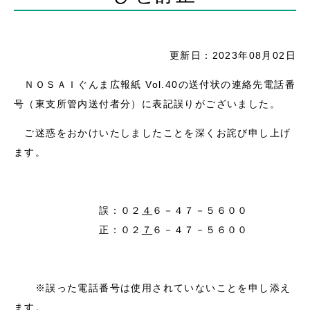
更新日：2023年08月02日
ＮＯＳＡＩぐんま広報紙 Vol.40の送付状の連絡先電話番
号（東支所管内送付者分）に表記誤りがございました。
ご迷惑をおかけいたしましたことを深くお詫び申し上げ
ます。
誤：０２
４
６－４７－５６００
正：０２
７
６－４７－５６００
※誤った電話番号は使用されていないことを申し添え
ます。