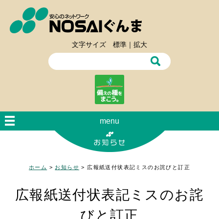
文字サイズ
標準
｜
拡大
menu
ホーム
>
お知らせ
>
広報紙送付状表記ミスのお詫びと訂正
広報紙送付状表記ミスのお詫
びと訂正