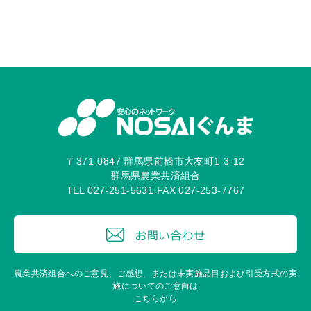
〒371-0847 群馬県前橋市大友町1-3-12
群馬県農業共済組合
TEL 027-251-5631 FAX 027-253-7767
農業共済組合へのご意見、ご感想、または未実施品目および引受方式の実
施についてのご意向は
こちらから