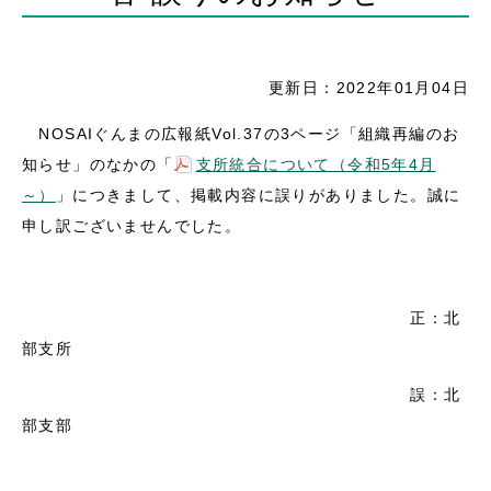
更新日：2022年01月04日
NOSAIぐんまの広報紙Vol.37の3ページ「組織再編のお
知らせ」のなかの「
支所統合について（令和5年4月
～）
」につきまして、掲載内容に誤りがありました。誠に
申し訳ございませんでした。
正：北
部支所
誤：北
部支部